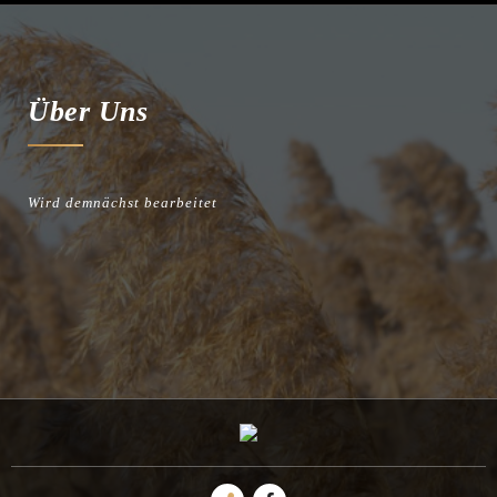
Über Uns
Wird demnächst bearbeitet