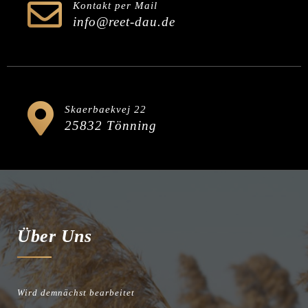
Kontakt per Mail
info@reet-dau.de
Skaerbaekvej 22
25832 Tönning
Über Uns
Wird demnächst bearbeitet